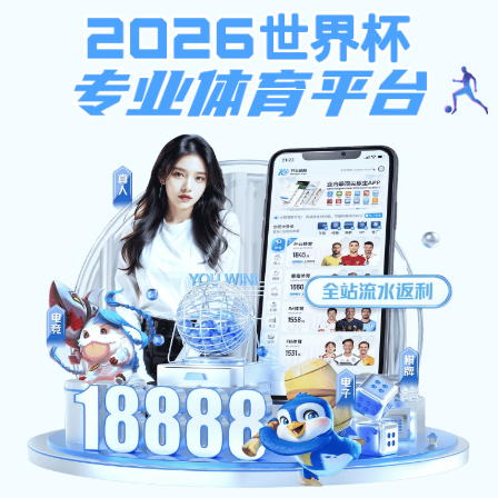
注册入口
开云体育
—— 比赛数据