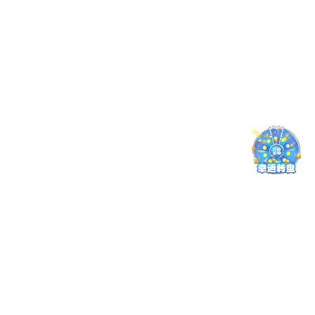
出更多优秀人才。
此外，威尔巴顿加盟森林狼也意味着这支球队正在积
极布局未来，希望通过培养年轻球员来增强竞争力。
他所带来的新理念和视角，将为整个团队注入新的活
力，从而推动整个球队向更高目标迈进。
3、对森林狼发展的深远影响
森林狼作为一支具有潜力但近年来表现起伏不定的球
队，需要稳定而有经验的人才来引导。威尔巴顿作为
助理教练，将能够为主教练提供支持，并帮助改善球
队战术执行方面的问题。此外，他还可以担当起桥梁
作用，加强主教练与球员之间的沟通，提高团队凝聚
力。
在实际训练中，威尔巴顿将会带领年轻球员进行针对