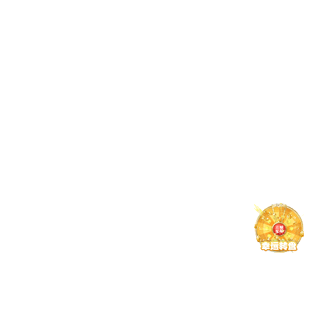
此外，随着比赛经验的积累，里夫斯还需要学习如何
有效管理自己的体能。在长时间高强度比赛中，如何
保持最佳状态，对于年轻球员而言是一项挑战。如果
他能够克服这些困难，无疑会让他的职业生涯更加辉
煌。
总之，虽然里夫斯目前展现出的实力令人惊叹，但要
实现更大的突破，他必须不断努力提升自己。在这个
过程中，不仅要关注自身技能，还需与教练团队密切
合作，共同制定合理的发展计划。
3、外界评价标准探讨
关于年轻球员的评价往往带有一定主观性，而不同的
人对于同一数据可能会产生截然不同的看法。比如，
有人认为里夫斯场均16.7分已足够优秀，但也有人认