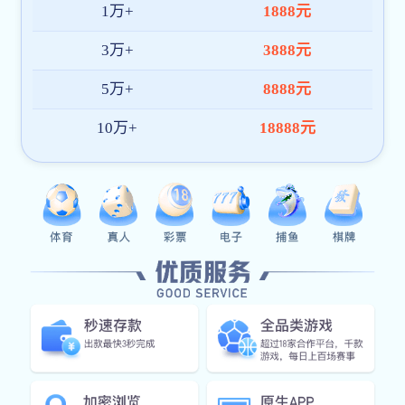
供一个全面而深入的理解。
1、里夫斯季后赛表现分析
里夫斯在本赛季季后赛中的表现相当引人注目，他场
均取得16.7分，这在球队整体得分结构中显得尤为重
要。他不仅仅是一个替补球员，更是在关键时刻能够
站出来帮助球队的人。这种能力使得他在比赛中的作
用不可小觑，特别是在面对强敌时，他往往能够制造
出意想不到的得分机会。
通过观察比赛录像，可以发现里夫斯在进攻端展现出
了多样化的得分手段，包括突破上篮、中距离投篮及
三分球。他具备较强的个人进攻能力，同时也能够通
过跑位来为队友创造空位投篮机会。这些特点使得他
能够融入球队战术体系，为湖人队贡献更多火力。