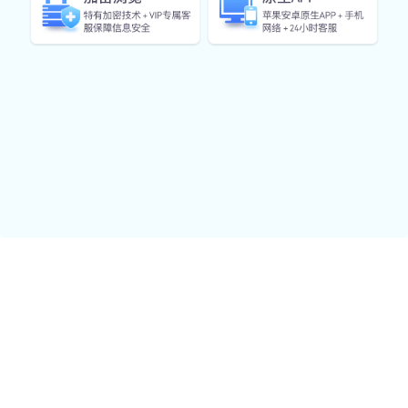
尽管如此，仅仅依靠16.7分的数据并不足以全面反映
他的价值。在关键比赛中，他是否能保持稳定输出，
以及面对更高水平防守时是否还能发挥，都值得关
注。这些因素都会影响到他在今后的职业生涯发展，
因此我们需要对此持谨慎态度。
2、球员成长空间的重要性
年轻球员的发展潜力常常是评估其未来的重要依据。
里夫斯作为一名新秀，在经历了初步磨练后，能够在
季后赛中打出这样的成绩，是非常可喜的。然而，我
们不能忽视的是，他仍然有很多提升空间。例如，在
防守端，他需要更好地适应对抗，提高自己的防守技
巧和意识。