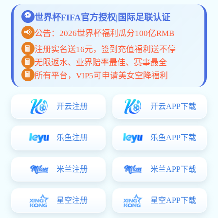
从这里开始
覆盖实时赛事、专业数据、高清视频，
开云体育
APP
与网页版为您提供便捷的体育服务。
APP下载
网页版入口
首页
/
体育新闻
/ 正文
2026-05-08 03:06
68 次阅读
湖记：里夫斯季后赛场均167分表现不俗评