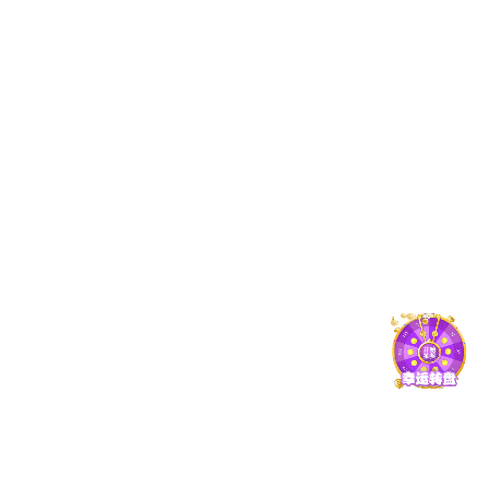
知，在竞技体育中，心态决定成败，因此始终努力保
持积极向上的心态。
此外，克尼佩尔也懂得如何利用团队氛围来缓解自己
的压力。他会主动与队友沟通，共同分享彼此面临的
问题，这不仅提升了团队凝聚力，也让每个人都感受
到来自队友间无形的支持。有这样的精神支柱，他能
更加自信地迎接挑战。
3、出色团队配合能力
作为一名优秀运动员，仅有个人才能是不够的，更重
要的是要具备良好的团队合作意识。戴格诺特提到克
尼佩尔具备出色团队协作能力，这一点体现在多个方
面。首先，他擅长观察场上局势，通过敏锐洞察力及
时做出战术调整，与队友形成默契配合。