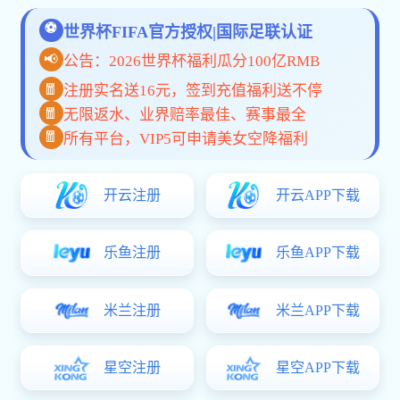
从这里开始
覆盖实时赛事、专业数据、高清视频，
开云体育
APP
与网页版为您提供便捷的体育服务。
APP下载
网页版入口
首页
/
体育新闻
/ 正文
2026-04-30 21:31
105 次阅读
戴格诺特称赞克尼佩尔射术精准且具备出