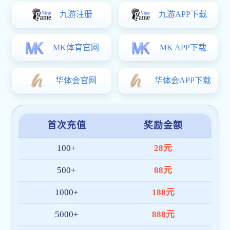
色团队协作能力
在体育竞技的世界中，个人能力与团队协作同样重
要。近日，著名教练戴格诺特对克尼佩尔的表现给予
了高度赞扬，称其射术精准且具备出色的团队协作能
力。这一评价不仅反映了克尼佩尔在比赛中的优秀表
现，也突显了他在团队中的关键角色。本文将从四个
方面详细探讨戴格诺特对克尼佩尔的赞赏，包括克尼
佩尔的射术技巧、心理素质、团队配合以及未来发展
潜力，以全面呈现这位运动员的综合素质和价值。
1、克尼佩尔的射术技巧