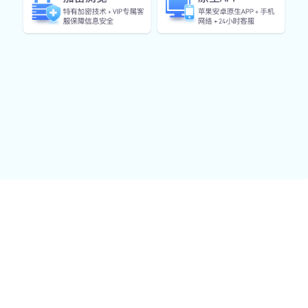
团队注入了强大的信心。正因如此，他赢得了球迷们
热烈的掌声和赞誉。
2、团队合作的重要性
虽然特雷约翰逊个人表现突出，但篮球是一项团队运
动，任何一位球员都离不开其他队友的支持。在这场
比赛中，弗拉格克尼佩尔与VJ为特雷约翰逊提供了不
可或缺的帮助，他们各自在自己的位置上发挥着重要
作用，共同促进了球队的发展。
弗拉格克尼佩尔在防守端贡献良多，他多次成功拦截
对方进攻，并迅速转化为反击机会。此外，他还通过
精妙传球为进攻创造空间，使得特雷约翰逊等人能够
更轻松地找到投篮机会。这种默契配合，使得整个球
队如同一个运转良好的机器，各个部件相辅相成。