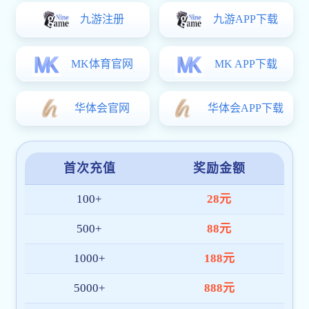
克尼佩尔与VJ共同助力球队表现出色
在近日的一场篮球比赛中，特雷约翰逊表现得格外出
色，他独自砍下26分并贡献6次助攻，成为球队获胜
的关键人物。同时，弗拉格克尼佩尔与VJ也在场上发
挥了重要作用，为球队的优异表现提供了有力支持。
本文将从特雷约翰逊的个人表现、团队合作的重要
性、比赛中的战术执行及未来展望四个方面进行详细
阐述，深入分析这场比赛所展现出的精彩瞬间和背后
的故事。
1、特雷约翰逊的精彩表现