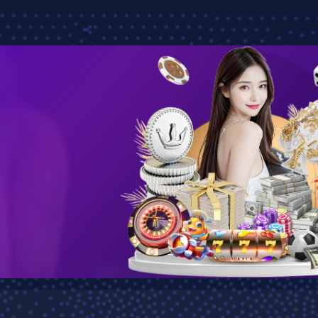
App下载
公司介绍
体育新闻
开云体育
—— 比赛数据从这里开