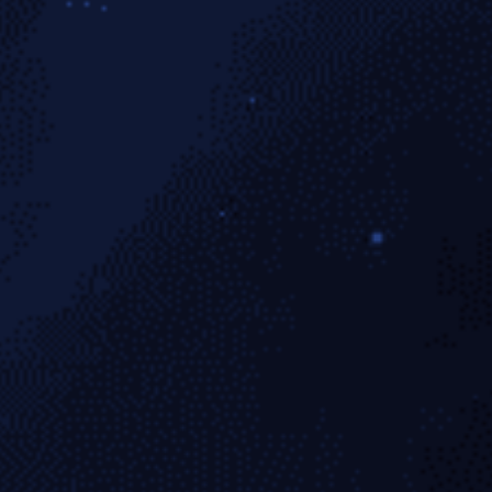
最终，通过不断学习和实践，相信每支球队都能
之姿态去迎接各种困难，实现自我超越，为赢得
所倡导的一种精神，也是体育竞技真正吸引人之