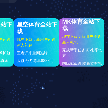
合作以及如何在逆境中保持信念。通过深入
导所传达的精神，从而在未来的比赛中取得
中，无论进攻表现如何，稳固的防线能够有
间。尤其是在关键时刻，一次有效的防守往
不顺，也要保持高度集中于防守，这是出于
维护球队士气的一种方式。当球队在进攻端
可以激发队员们更大的斗志和信心，从而逐
增强全队凝聚力。
段。在遭遇困境时，通过有针对性的战术调