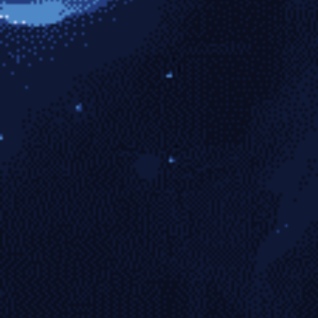
上一篇：
NBA各队三双王排行榜威少在雷霆…
精选推荐