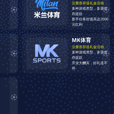
的体育服务。
2026-04-04 05:00
131 次阅读
。卢指导强调，在面对进攻不顺的情况下，
是对球员心理素质的考验，更是对团队凝聚
细探讨这一观点的重要性，包括坚守防守的