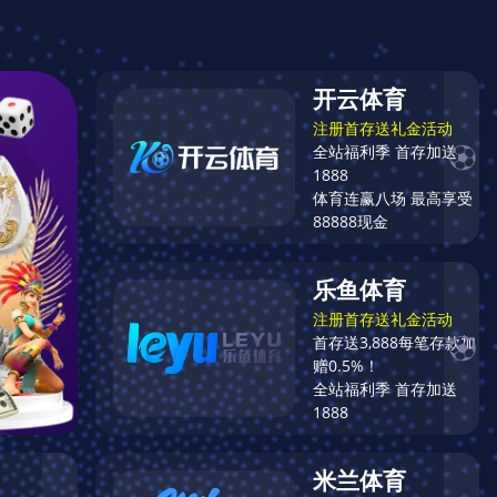
注册入口
始