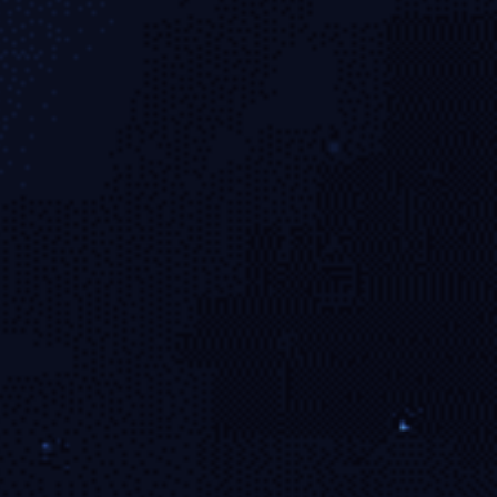
在面临挑战的时候，以顽强拼搏、不屈不挠
更多辉煌表现打下扎实基础。这正是卢指导
处所在。
下一篇：
布克手感不佳依靠罚球逆袭18投7