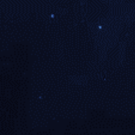
1
戴格诺特称赞克尼佩尔射术精准且具备
在体育竞技的世界中，个人能力与团队协作同
2026-04-30
2
约旦门将挥拳庆祝却愣在原地目睹皮球
在一场紧张激烈的比赛中，约旦队的门将因一
2026-07-21
3
达万回顾国安首季表现足协杯夺冠与中
在2023赛季中，国安队的表现引起了广泛关
2026-05-24
4
莫斯克拉称更衣室充满胜利氛围道曼风
本文围绕莫斯克拉关于更衣室气氛的评价以及
2026-03-29